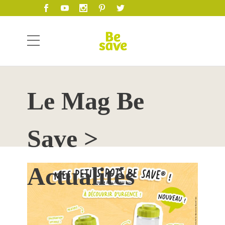
Le Mag Be
Save >
Actualités