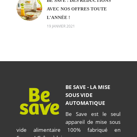
BE SAVE : DES RÉDUCTIONS
AVEC NOS OFFRES TOUTE
L’ANNÉE !
19 JANVIER 2021
BE SAVE - LA MISE
SOUS VIDE
AUTOMATIQUE
Be Save est le seul
appareil de mise sous
vide alimentaire 100% fabriqué en