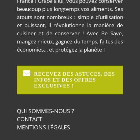
France ! Grâce à lui, vous pouvez conserver
beaucoup plus longtemps vos aliments. Ses
atouts sont nombreux : simple d’utilisation
et puissant, il révolutionne la manière de
cuisiner et de conserver ! Avec Be Save,
mangez mieux, gagnez du temps, faites des
économies… et protégez la planète !
RECEVEZ DES ASTUCES, DES
INFOS ET DES OFFRES
EXCLUSIVES !
QUI SOMMES-NOUS ?
CONTACT
MENTIONS LÉGALES