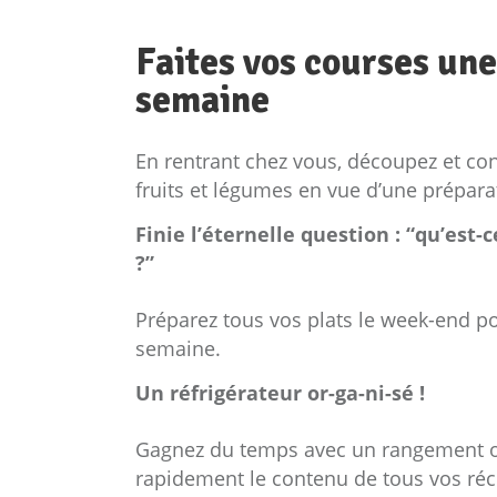
Faites vos courses une
semaine
En rentrant chez vous, découpez et co
fruits et légumes en vue d’une prépara
Finie l’éternelle question : “qu’est-
?”
Préparez tous vos plats le week-end p
semaine.
Un réfrigérateur or-ga-ni-sé !
Gagnez du temps avec un rangement op
rapidement le contenu de tous vos réci