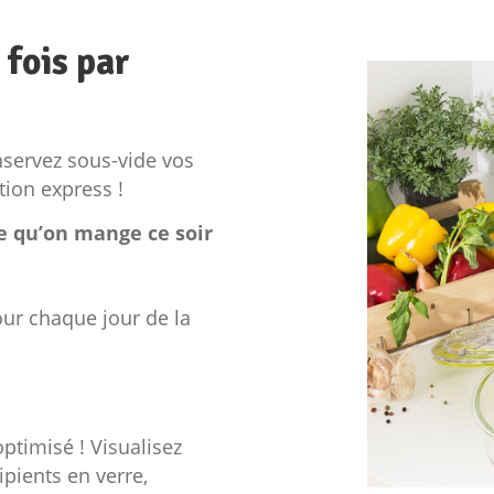
 fois par
nservez sous-vide vos
tion express !
ce qu’on mange ce soir
our chaque jour de la
timisé ! Visualisez
pients en verre,