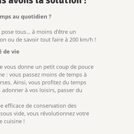
 avons la solution !
mps au quotidien ?
e pose tous… à moins d’être un
on ou de savoir tout faire à 200 km/h !
é de vie
de vous donne un petit coup de pouce
nne : vous passez moins de temps à
urses. Ainsi, vous profitez du temps
adonner à vos loisirs, passer du
 efficace de conservation des
 sous vide, vous révolutionnez votre
 cuisine !