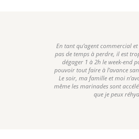
En tant qu’agent commercial et 
pas de temps à perdre, il est tro
dégager 1 à 2h le week-end po
pouvoir tout faire à l’avance sa
Le soir, ma famille et moi n’avo
même les marinades sont accéléré
que je peux réhyd