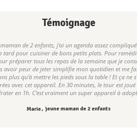
Témoignage
maman de 2 enfants, j’ai un agenda assez compliqué… 
p tard pour cuisiner de bons petits plats. Pour remédie
ur préparer tous les repas de la semaine que je conser
ns avoir peur de jeter simplifie mon quotidien et me f
ns plus qu’à mettre les pieds sous la table ! Et ça ne s’
es avec cet appareil. En 30 minutes, le tour est joué 
rater en 1h. C’est vraiment un super appareil à adopt
jeune maman de 2 enfants
Marie