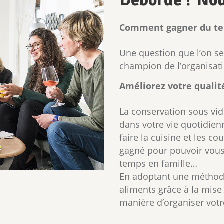
Débordé ? Nous
Comment gagner du te
Une question que l’on s
champion de l’organisati
Améliorez votre qualit
La conservation sous vi
dans votre vie quotidie
faire la cuisine et les co
gagné pour pouvoir vous 
temps en famille…
En adoptant une méthode
aliments grâce à la mise
manière d’organiser votre