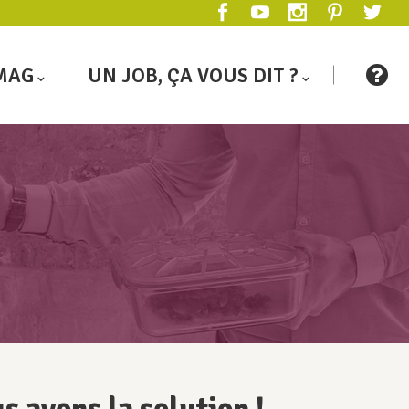
MAG
UN JOB, ÇA VOUS DIT ?