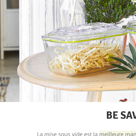
BE SA
La mise sous vide est la
meilleure man