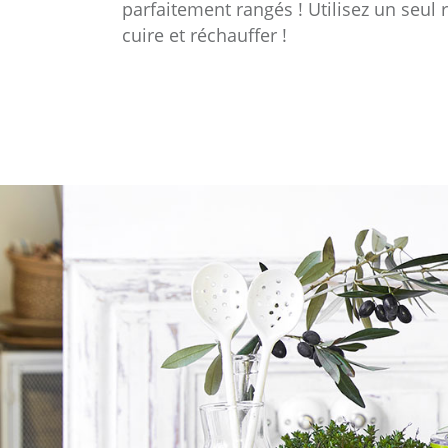
parfaitement rangés ! Utilisez un seul 
cuire et réchauffer !