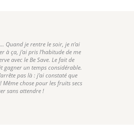
Quand je rentre le soir, je n’ai
r à ça, j’ai pris l’habitude de me
ve avec le Be Save. Le fait de
ait gagner un temps considérable.
arrête pas là : j’ai constaté que
! Même chose pour les fruits secs
er sans attendre !