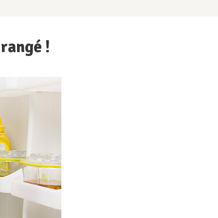
 rangé !