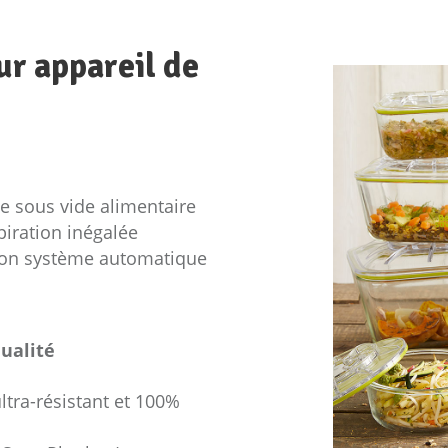
ur appareil de
e sous vide alimentaire
iration inégalée
à son système automatique
ualité
ultra-résistant et 100%