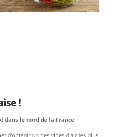
ise !
é dans le nord de la France
t d’obtenir un des vides d’air les plus