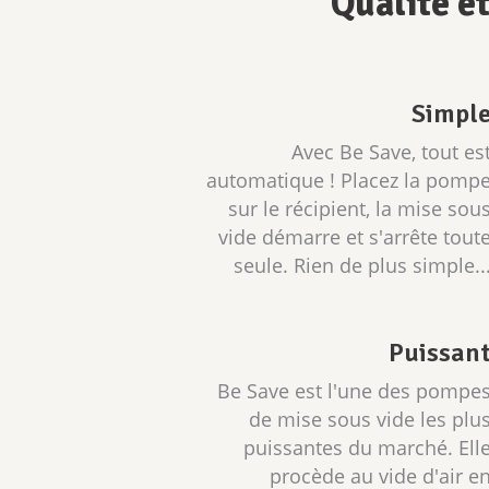
Qualité et
Simpl
Avec Be Save, tout es
automatique ! Placez la pomp
sur le récipient, la mise sou
vide démarre et s'arrête tout
seule. Rien de plus simple..
Puissan
Be Save est l'une des pompe
de mise sous vide les plu
puissantes du marché. Ell
procède au vide d'air e