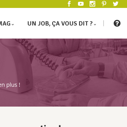
MAG
UN JOB, ÇA VOUS DIT ?
n plus !