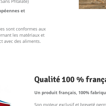
 Sans Phtalate)
ropéennes et
res sont conformes aux
ernant les matériaux et
ct avec des aliments.
Qualité 100 % frança
Un produit français, 100% fabriqu
Son moteur exclusif et breveté perme