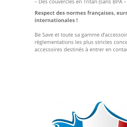
– Des couvercles en Tritan (sans BPA –
Respect des normes françaises, eu
internationales !
Be Save et toute sa gamme d’accessoi
règlementations les plus strictes conc
accessoires destinés à entrer en conta