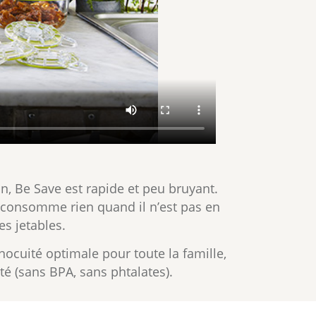
on, Be Save est rapide et peu bruyant.
e consomme rien quand il n’est pas en
es jetables.
nocuité optimale pour toute la famille,
é (sans BPA, sans phtalates).