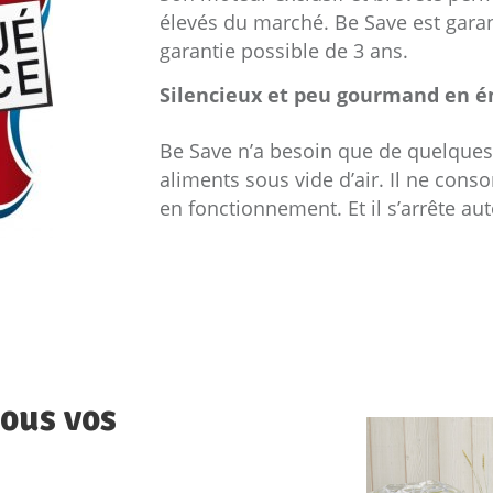
élevés du marché. Be Save est garan
garantie possible de 3 ans.
Silencieux et peu gourmand en én
Be Save n’a besoin que de quelques
aliments sous vide d’air. Il ne con
en fonctionnement. Et il s’arrête a
tous vos