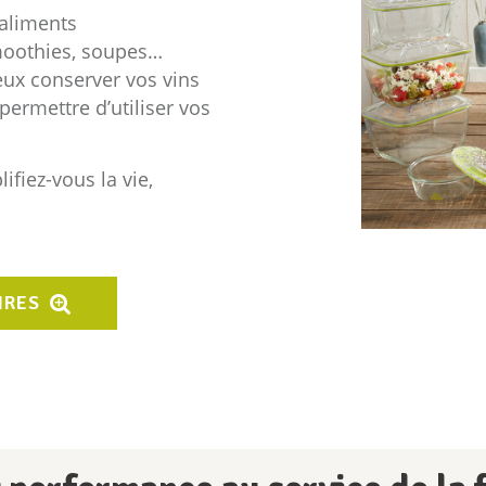
 aliments
smoothies, soupes…
ux conserver vos vins
permettre d’utiliser vos
ifiez-vous la vie,
IRES