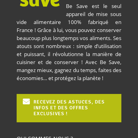
Be Save est le seul
appareil de mise sous
vide alimentaire 100% fabriqué en
France ! Grâce à lui, vous pouvez conserver
beaucoup plus longtemps vos aliments. Ses
atouts sont nombreux : simple d’utilisation
et puissant, il révolutionne la manière de
cuisiner et de conserver ! Avec Be Save,
mangez mieux, gagnez du temps, faites des
économies… et protégez la planète !
RECEVEZ DES ASTUCES, DES
INFOS ET DES OFFRES
EXCLUSIVES !