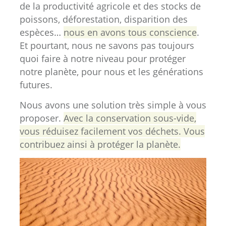
de la productivité agricole et des stocks de
poissons, déforestation, disparition des
espèces…
nous en avons tous conscience
.
Et pourtant, nous ne savons pas toujours
quoi faire à notre niveau pour protéger
notre planète, pour nous et les générations
futures.
Nous avons une solution très simple à vous
proposer.
Avec la conservation sous-vide,
vous réduisez facilement vos déchets. Vous
contribuez ainsi à protéger la planète.
L’AVANCÉE DU DÉSERT
Sous l’effet du réchauffement climatique et
de l’agriculture intensive, le désert ne cesse
de gagner du terrain. Progressant de